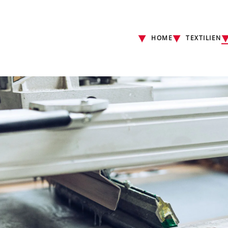
HOME
TEXTILIEN