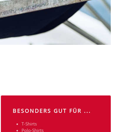
BESONDERS GUT FÜR ...
T-Shirts
Polo-Shirts